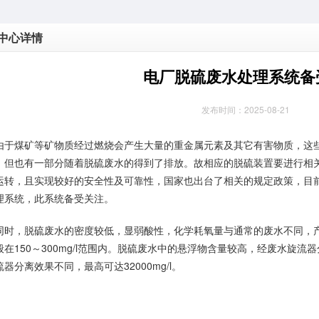
中心详情
电厂脱硫废水处理系统备
发布时间：2025-08-21
煤矿等矿物质经过燃烧会产生大量的重金属元素及其它有害物质，这些
，但也有一部分随着脱硫废水的得到了排放。故相应的脱硫装置要进行相
运转，且实现较好的安全性及可靠性，国家也出台了相关的规定政策，目
理系统，此系统备受关注。
，脱硫废水的密度较低，显弱酸性，化学耗氧量与通常的废水不同，产生
般在150～300mg/l范围内。脱硫废水中的悬浮物含量较高，经废水旋流
器分离效果不同，最高可达32000mg/l。