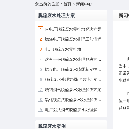
您当前的位置：
首页
>
新闻中心
脱硫废水处理方案
新闻
1
火电厂脱硫废水零排放解决方案
2
燃煤电厂脱硫废水处理工艺流程
3
电厂脱硫废水零排放
由于
4
这有一份脱硫废水处理解决方案！
当中
5
燃煤电厂脱硫废水喷雾蒸发技术应用解决方案
正常
6
脱硫废水处理难题已“攻克” 实现中水回用
水处
7
烧结烟气脱硫废水处理解决方案
同时
8
氧化镁湿法脱硫废水处理解决方案
值一
及旋流
9
电厂湿法烟气脱硫废水处理解决方案
脱硫废水案例