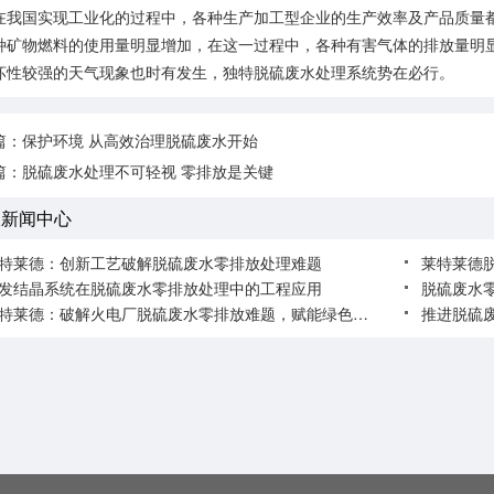
国实现工业化的过程中，各种生产加工型企业的生产效率及产品质量都
种矿物燃料的使用量明显增加，在这一过程中，各种有害气体的排放量明
坏性较强的天气现象也时有发生，独特脱硫废水处理系统势在必行。
篇：
保护环境 从高效治理脱硫废水开始
篇：
脱硫废水处理不可轻视 零排放是关键
关新闻中心
特莱德：创新工艺破解脱硫废水零排放处理难题
莱特莱德
发结晶系统在脱硫废水零排放处理中的工程应用
脱硫废水
莱特莱德：破解火电厂脱硫废水零排放难题，赋能绿色电力转型
推进脱硫