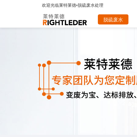
欢迎光临
莱特莱德•脱硫废水处理
脱硫废水