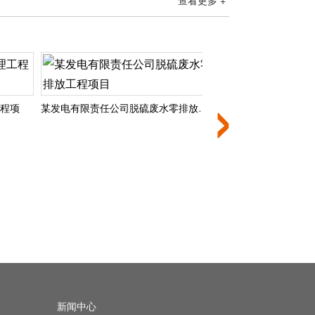
查看更多 +
项
某发电有限责任公司脱硫废水零排放工程项目
电厂脱硫废水零排放
新闻中心