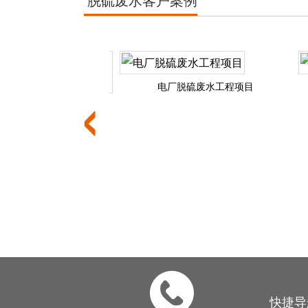
电厂脱硫废水工程项目
硫废水零排放项目实践
快捷导