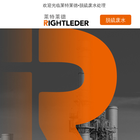
欢迎光临
莱特莱德•脱硫废水处理
脱硫废水