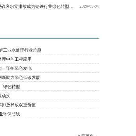
脱硫废水零排放成为钢铁行业绿色转型的关键点
2026-03-04
解工业水处理行业难题
处理中的工程应用
能，守护绿色发电
创新助力绿色低碳发展
厂绿色转型
业顽疾
零排放释放双重价值
业环保防线