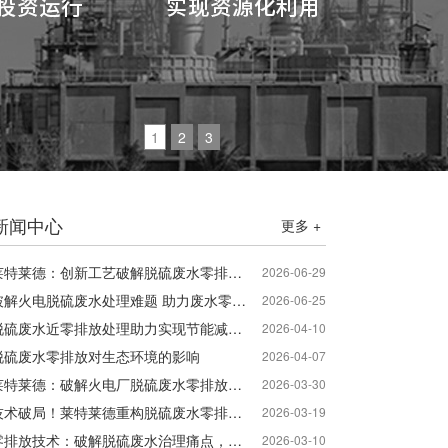
1
2
3
新闻中心
更多 +
莱特莱德：创新工艺破解脱硫废水零排放处理难题
2026-06-29
破解火电脱硫废水处理难题 助力废水零排放落地
2026-06-25
脱硫废水近零排放处理助力实现节能减排环保目标
2026-04-10
脱硫废水零排放对生态环境的影响
2026-04-07
莱特莱德：破解火电厂脱硫废水零排放难题，赋能绿色电力转型
2026-03-30
技术破局！莱特莱德重构脱硫废水零排放治理新模式
2026-03-19
零排放技术：破解脱硫废水治理痛点，赋能电力钢铁绿色转型
2026-03-10