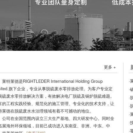
更多 +
·
莱德是RIGHTLEDER International Holding Group
imited.旗下企业，专业从事脱硫废水零排放处理。为客户专业定
·
脱硫废水零排放解决方案，有效解决电厂脱硫及锅炉脱硫难题。
·
富的工程实践经验、规范化的施工管理、专业化的技术支持，让
·
特莱德在脱硫废水水治理领域有着不可撼动的地位。
·
司在全国范围内设立三大生产基地、四大研发中心。同时全
·
拓展海外环保领域，目前己成功进入东南亚、非洲、中东、中
·