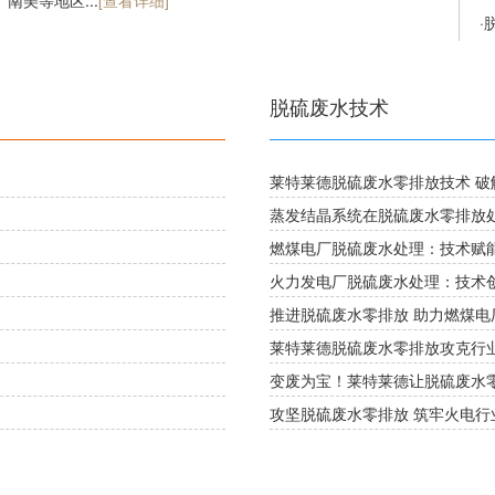
、南美等地区...
[查看详细]
·
脱硫废水技术
莱特莱德脱硫废水零排放技术 破
蒸发结晶系统在脱硫废水零排放
燃煤电厂脱硫废水处理：技术赋
火力发电厂脱硫废水处理：技术
推进脱硫废水零排放 助力燃煤电
莱特莱德脱硫废水零排放攻克行
变废为宝！莱特莱德让脱硫废水
攻坚脱硫废水零排放 筑牢火电行