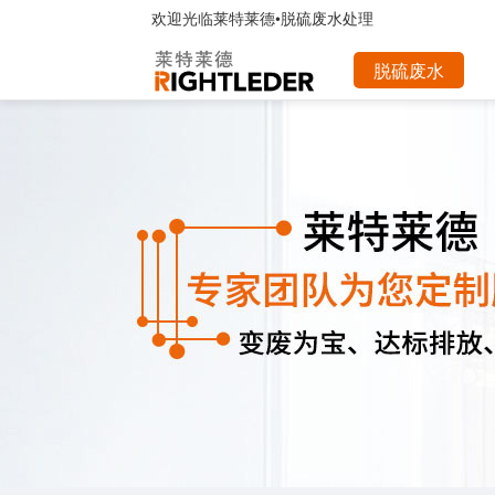
欢迎光临
莱特莱德•脱硫废水处理
脱硫废水