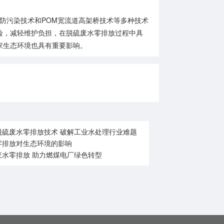
N防污染技术和POM宽流道高架桥技术等多种技术
险，减轻维护负担，在脱硫废水零排放过程中具
家生态环境也具有重要影响。
脱硫废水零排放技术 破解工业水处理行业难题
零排放对生态环境的影响
废水零排放 助力燃煤电厂绿色转型