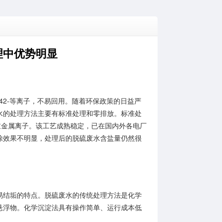
理中优势明显
42-等离子，不易回用。随着环保政策的日益严
水的处理方法主要有标准处理和零排放。标准处
重金属离子。该工艺成熟稳定，已在国内外各电厂
去除效果不明显，处理后的脱硫废水含盐量仍然很
结垢的特点。脱硫废水的传统处理方法是化学
悬浮物。化学沉淀法具有操作简单、运行成本低