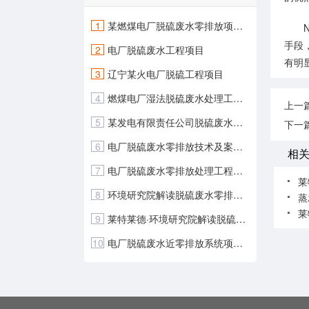
1
某燃煤电厂脱硫废水零排放项目实践
Ne
手段
2
电厂脱硫废水工程项目
有明
3
辽宁某火电厂脱硫工程项目
4
燃煤电厂湿法脱硫废水处理工程项
上一
5
某发电有限责任公司脱硫废水零排放工程项目
下一
6
电厂脱硫废水零排放技术及案例分析
相
7
电厂脱硫废水零排放处理工程案例
莱
8
环境研究院解读脱硫废水零排放系统
蒸
9
莱特莱德·环境研究院解读脱硫废水零排放系统
10
电厂脱硫废水近零排放系统项目案例